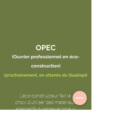
OPEC
(Ouvrier professionnel en éco-
construction)
(prochainement, en attente du Qualiopi)
L’éco-constructeur fait le
choix d’utiliser des matériaux
alternatifs durables et locaux
qui consomment peu
d’énergie à leur fabrication et