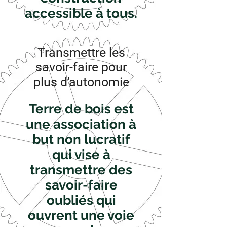
accessible à tous.
Transmettre les
savoir-faire pour
plus d'autonomie
Terre de bois est
une association à
but non lucratif
qui vise à
transmettre des
savoir-faire
oubliés qui
ouvrent une voie