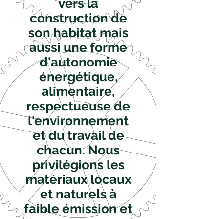
vers la
construction de
son habitat mais
aussi une forme
d'autonomie
énergétique,
alimentaire,
respectueuse de
l'environnement
et du travail de
chacun. Nous
privilégions les
matériaux locaux
et naturels à
faible émission et