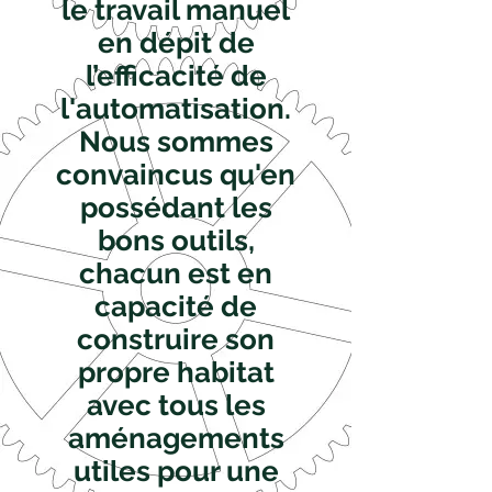
le travail manuel
en dépit de
l’efficacité de
l'automatisation.
Nous sommes
convaincus qu'en
possédant les
bons outils,
chacun est en
capacité de
construire son
propre habitat
avec tous les
aménagements
utiles pour une