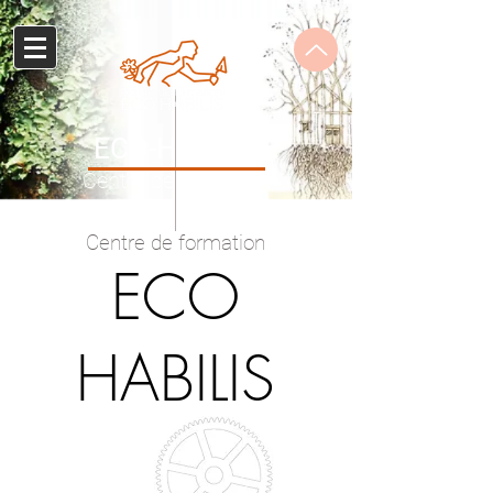
ECO-HABILIS
Centre de formation
Centre de formation
ECO
HABILIS