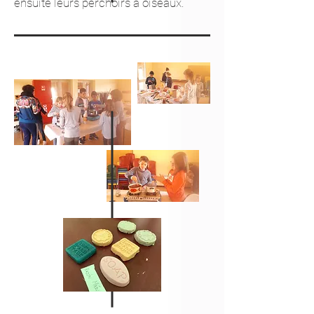
ensuite leurs perchoirs à oiseaux.