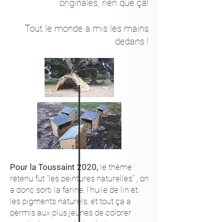
originales, rien que ça!
Tout le monde a mis les mains
dedans !
Pour la Toussaint 2020,
le thème
retenu fut "les peintures naturelles" , on
a donc sorti la farine, l'huile de lin et
les pigments naturels, et tout ça a
permis aux plus jeunes de colorer