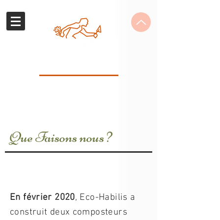
ECO-HABILIS
Centre de formation
Que Faisons nous ?
En février 2020
, Eco-Habilis a
construit deux composteurs