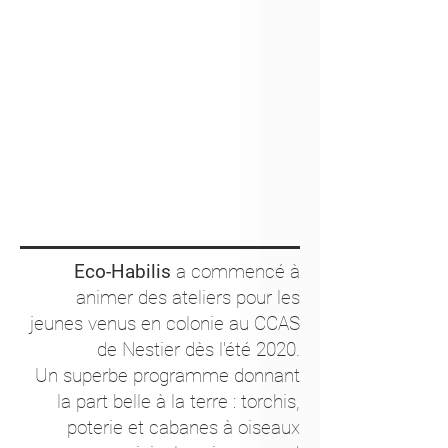
Eco-Habilis
a commencé à
animer des ateliers pour les
jeunes venus en colonie au CCAS
de Nestier dès l'été 2020.
Un superbe programme donnant
la part belle à la terre : torchis,
poterie et cabanes à oiseaux