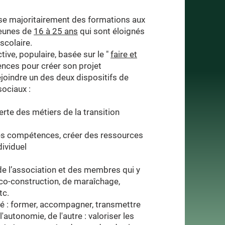
se majoritairement des formations aux
eunes de
16 à 25 ans
qui sont éloignés
scolaire.
ive, populaire, basée sur le "
faire et
nces pour créer son projet
ejoindre un des deux dispositifs de
sociaux :
rte des métiers de la transition
 des compétences, créer des ressources
dividuel
 de l’association et des membres qui y
éco-construction, de maraîchage,
tc.
ôté : former, accompagner, transmettre
'autonomie, de l'autre : valoriser les