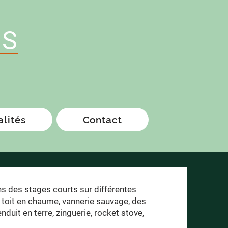
IS
alités
Contact
ns des stages courts sur différentes
e toit en chaume, vannerie sauvage, des
enduit en terre, zinguerie, rocket stove,