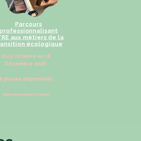
Parcours
professionnalisant
RE aux métiers de la
ransition écologique
Du 5 Octobre au 16
Décembre​ 2026*
8 places disponibles
*dates susceptibles d'évoluer