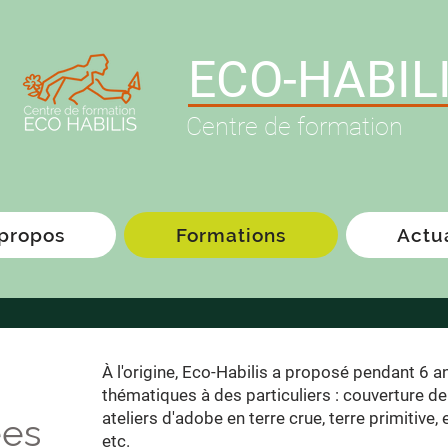
ECO-HABIL
Centre de formation
propos
Formations
Actu
À l'origine, Eco-Habilis a proposé pendant 6 a
thématiques à des particuliers : couverture d
ateliers d'adobe en terre crue, terre primitive, 
ées
etc.