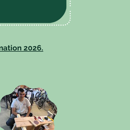
mation 2026
.