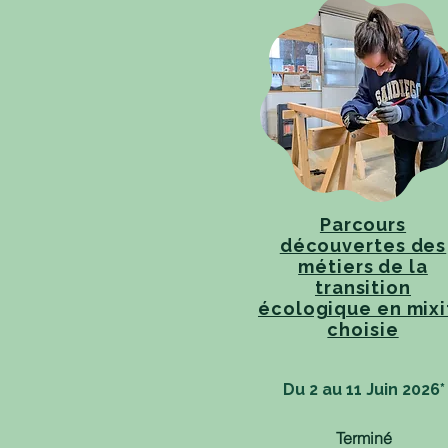
​Parcours
découvertes des
métiers de la
transition
écologique en mixi
choisie
Du 2 au 11 Juin 2026
*
Terminé