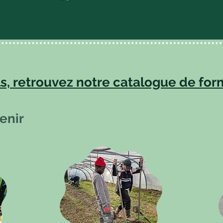
ls, retrouvez notre
catalogue de for
enir