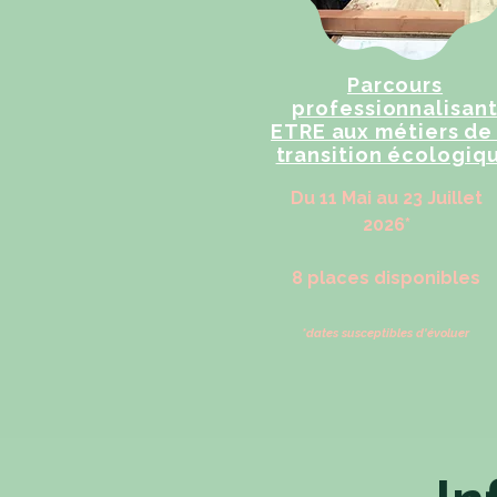
Parcours
professionnalisan
ETRE aux métiers de 
transition écologiq
Du 11 Mai au 23 Juillet​
2026*
8 places disponibles
*dates susceptibles d'évoluer