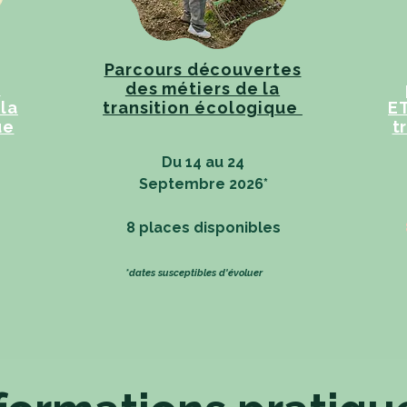
​Parcours découvertes
t
des métiers de la
la
transition écologique
ET
ue
t
Du 14 au 24
Septembre 2026
*
8 places disponibles
*dates susceptibles d'évoluer