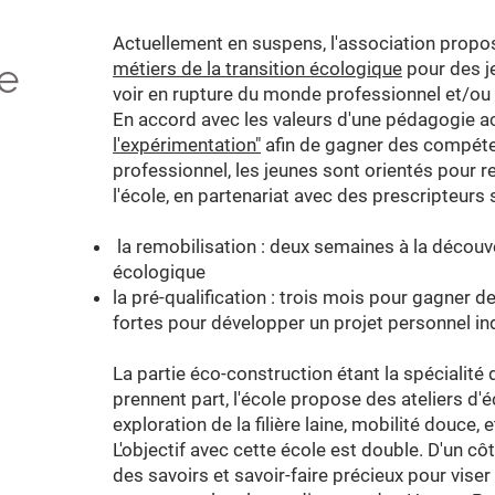
Actuellement en suspens, l'association propo
de
métiers de la transition écologique
pour des j
voir en rupture du monde professionnel et/ou 
En accord avec les valeurs d'une pédagogie act
l'expérimentation"
afin de gagner des compéte
professionnel, les jeunes sont orientés pour r
l'école, en partenariat avec des prescripteurs 
la remobilisation : deux semaines à la découve
écologique
la pré-qualification : trois mois pour gagner
fortes pour développer un projet personnel in
La partie éco-construction étant la spécialité
prennent part, l'école propose des ateliers d'
exploration de la filière laine, mobilité douce, e
L'objectif avec cette école est double. D'un c
des savoirs et savoir-faire précieux pour viser l