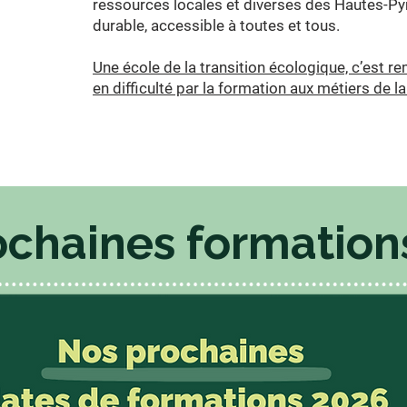
ressources locales et diverses des Hautes-P
durable, accessible à toutes et tous.
Une école de la transition écologique, c’est rem
en difficulté par la formation aux métiers de l
chaines formation