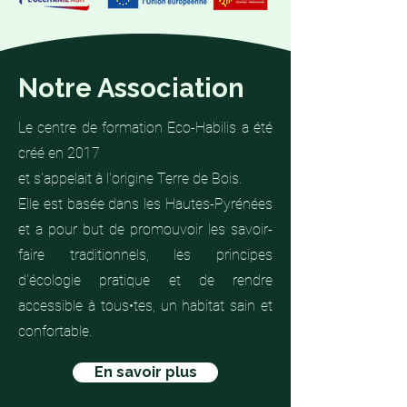
Notre Association
Le centre de formation Eco-Habilis a été
créé en 2017
et s'appelait à l'origine Terre de Bois.
Elle est basée dans les Hautes-Pyrénées
et a pour but de promouvoir les savoir-
faire traditionnels, les principes
d'écologie pratique et de rendre
accessible à tous•tes, un habitat sain et
confortable.
En savoir plus