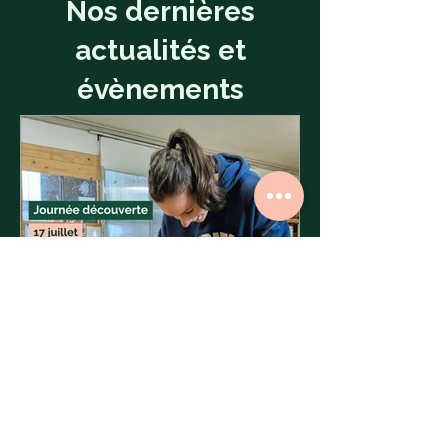
Nos dernières
actualités et
évènements
19 juin
Prochaine journée
découverte