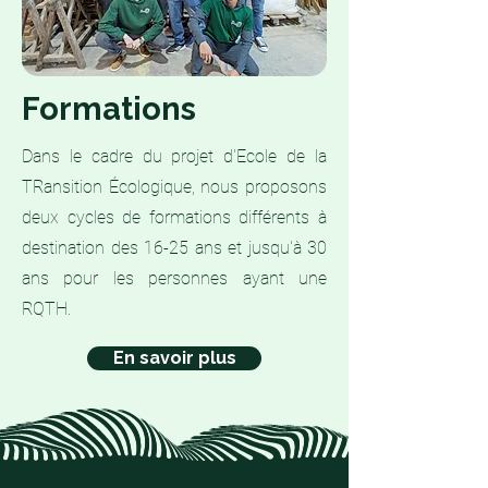
Formations
Dans le cadre du projet d'Ecole de la
TRansition Écologique, nous proposons
deux cycles de formations différents à
destination des 16-25 ans et jusqu'à 30
ans pour les personnes ayant une
RQTH.
En savoir plus