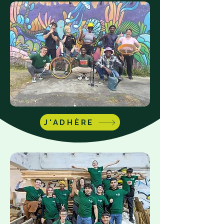
J'ADHÈRE