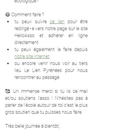
écologique ! 
😃 Comment faire ?
tu peux suivre 
ce lien
 pour être 
redirigé･e vers notre page sur le site 
HelloAsso et adhérer en ligne 
directement
tu peux également le faire depuis 
notre site internet
ou encore venir nous voir au tiers 
lieu Le Lien Pyrénées pour nous 
rencontrer au passage
🥰 Un immense merci si tu lis ce mail 
et/ou soutiens l'asso ! N'hésites pas à 
parler de l'école autour de toi c'est le plus 
gros soutien que tu puisses nous faire.
Très belle journée à bientôt,